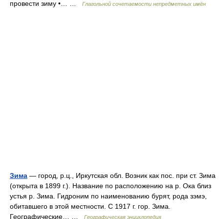
провести зиму •… …
Глагольной сочетаемости непредметных имён
Зима
— город, р.ц., Иркутская обл. Возник как пос. при ст. Зима
(открыта в 1899 г.). Название по расположению на р. Ока близ
устья р. Зима. Гидроним по наименованию бурят, рода зэмэ,
обитавшего в этой местности. С 1917 г. гор. Зима.
Географические… …
Географическая энциклопедия