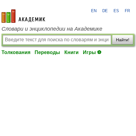
EN
DE
ES
FR
academic.ru
Словари и энциклопедии на Академике
Найти!
Толкования
Переводы
Книги
Игры ⚽