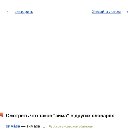
зикторить
Зимой и летом
Смотреть что такое "зима" в других словарях:
зима́за
— зимаза …
Русское словесное ударение